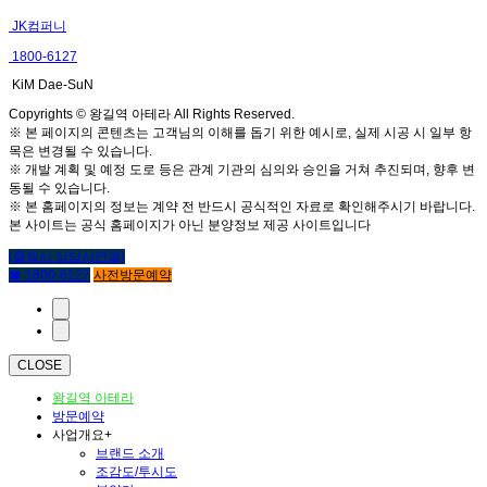
JK컴퍼니
1800-6127
KiM Dae-SuN
Copyrights © 왕길역 아테라 All Rights Reserved.
※ 본 페이지의 콘텐츠는 고객님의 이해를 돕기 위한 예시로, 실제 시공 시 일부 항
목은 변경될 수 있습니다.
※ 개발 계획 및 예정 도로 등은 관계 기관의 심의와 승인을 거쳐 추진되며, 향후 변
동될 수 있습니다.
※ 본 홈페이지의 정보는 계약 전 반드시 공식적인 자료로 확인해주시기 바랍니다.
본 사이트는 공식 홈페이지가 아닌 분양정보 제공 사이트입니다
(클릭시 상담사연결)
☎ 1800-6127
사전방문예약
CLOSE
왕길역 아테라
방문예약
사업개요
+
브랜드 소개
조감도/투시도