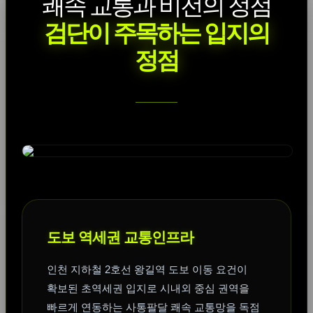
쾌속 교통과 비전의 정점
검단이 주목하는 입지의
정점
도보 역세권 교통인프라
인천 지하철 2호선 왕길역 도보 이동 요건이
확보된 초역세권 입지로 시내외 중심 권역을
빠르게 연동하는 사통팔달 쾌속 교통망을 독점