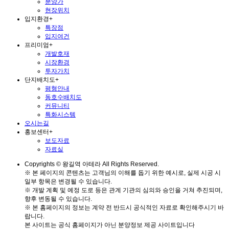
분양가
현장위치
입지환경
+
특장점
입지여건
프리미엄
+
개발호재
시장환경
투자가치
단지배치도
+
평형안내
동호수배치도
커뮤니티
특화시스템
오시는길
홍보센터
+
보도자료
자료실
Copyrights © 왕길역 아테라 All Rights Reserved.
※ 본 페이지의 콘텐츠는 고객님의 이해를 돕기 위한 예시로, 실제 시공 시
일부 항목은 변경될 수 있습니다.
※ 개발 계획 및 예정 도로 등은 관계 기관의 심의와 승인을 거쳐 추진되며,
향후 변동될 수 있습니다.
※ 본 홈페이지의 정보는 계약 전 반드시 공식적인 자료로 확인해주시기 바
랍니다.
본 사이트는 공식 홈페이지가 아닌 분양정보 제공 사이트입니다